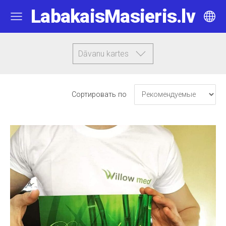
LabakaisMasieris.lv
Dāvanu kartes
Сортировать по