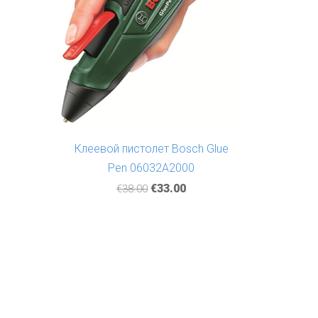
Клеевой пистолет Bosch Glue
Pen 06032A2000
€33.00
€38.00