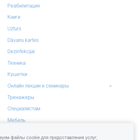
Реабилитация
Книги
Uzturs
Dāvanu kartes
Dezinfekcijai
Техника
Кушетки
Онлайн лекции и семинары
›
Тренажеры
Специалистам
Мебель
Камни
уем файлы cookie для предоставления услуг,