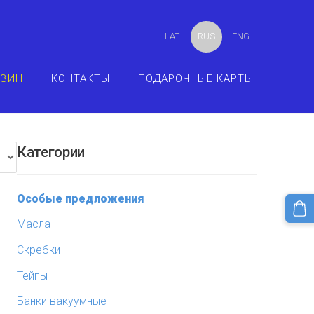
LAT
RUS
ENG
АЗИН
КОНТАКТЫ
ПОДАРОЧНЫЕ КАРТЫ
Категории
Особые предложения
Масла
Скребки
Тейпы
Банки вакуумные