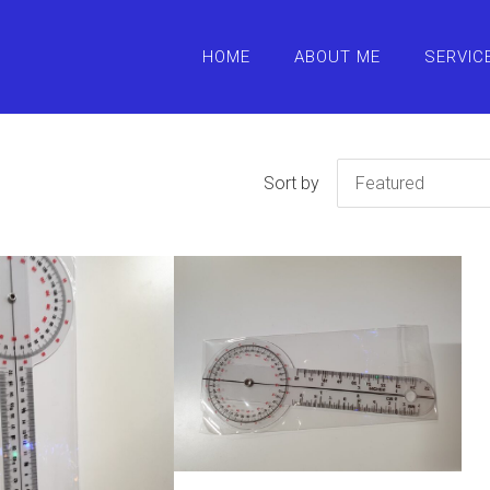
HOME
ABOUT ME
SERVIC
Sort by