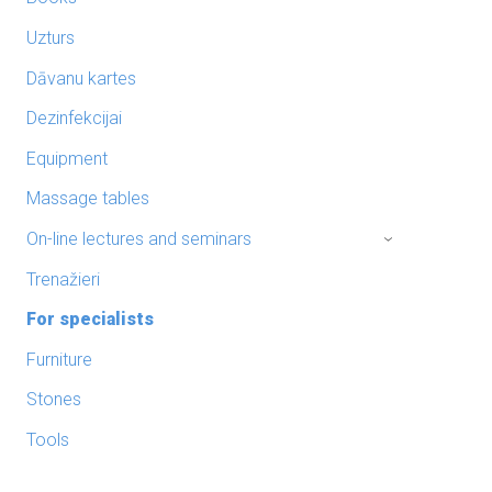
Uzturs
Dāvanu kartes
Dezinfekcijai
Equipment
Massage tables
On-line lectures and seminars
›
Trenažieri
For specialists
Furniture
Stones
Tools