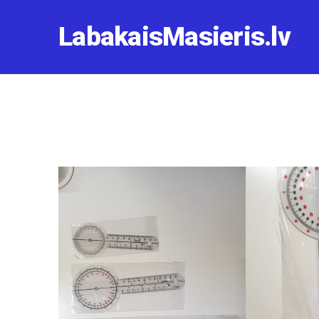
LabakaisMasieris.lv