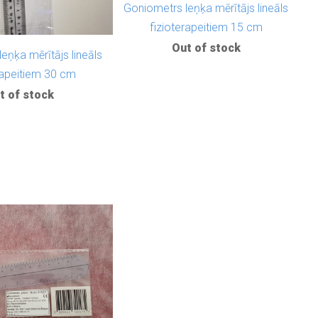
Goniometrs leņķa mērītājs lineāls
fizioterapeitiem 15 cm
Out of stock
eņķa mērītājs lineāls
rapeitiem 30 cm
t of stock